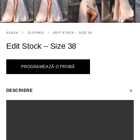
ACASA
CLOTHES
EDIT STOCK – SIZE 38
Edit Stock – Size 38
<
PROGRAMEAZĂ O PROBĂ
DESCRIERE