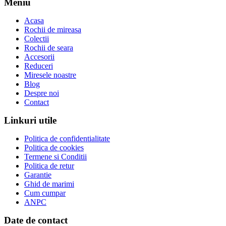
Meniu
Acasa
Rochii de mireasa
Colectii
Rochii de seara
Accesorii
Reduceri
Miresele noastre
Blog
Despre noi
Contact
Linkuri utile
Politica de confidentialitate
Politica de cookies
Termene si Conditii
Politica de retur
Garantie
Ghid de marimi
Cum cumpar
ANPC
Date de contact