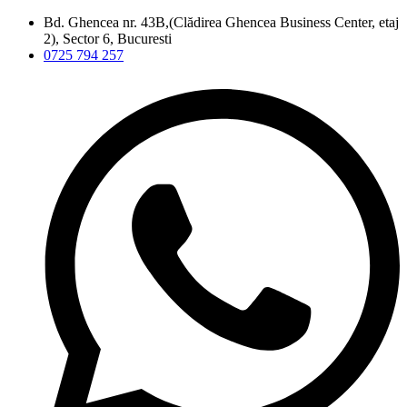
Bd. Ghencea nr. 43B,(Clădirea Ghencea Business Center, etaj
2), Sector 6, Bucuresti
0725 794 257