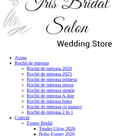
Acasa
Rochii de mireasa
Rochii de mireasa 2026
Rochii de mireasa 2025
Rochii de mireasa printesa
Rochii de mireasa sirena
Rochii de mireasa simple
Rochii de mireasa A-line
Rochii de mireasa boho
Rochii de mireasa cu maneci
Rochii de mireasa 2 in 1
Colectii
Esmee Bridal
Tender Glow 2026
Boho-Esmee 2026