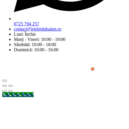
0725 794 257
contact@irisbridalsalon.ro
Luni: Închis
Marți - Vineri: 10:00 - 19:00
Sâmbătă: 10:00 - 18:00
Duminică: 10:00 - 16:00
© Copyright 2026 Iris Bridal Salon | Design by:
Call Now Button