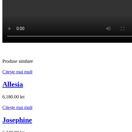
Produse similare
Citește mai mult
Allesia
6,180.00
lei
Citește mai mult
Josephine