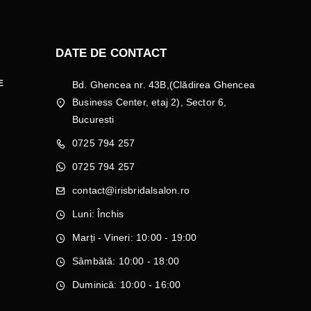
DATE DE CONTACT
E
Bd. Ghencea nr. 43B,(Clădirea Ghencea
Business Center, etaj 2), Sector 6,
Bucuresti
0725 794 257
0725 794 257
contact@irisbridalsalon.ro
Luni: Închis
Marți - Vineri: 10:00 - 19:00
Sâmbătă: 10:00 - 18:00
Duminică: 10:00 - 16:00