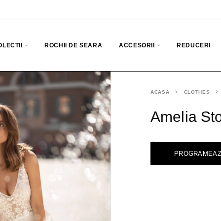
OLECTII
ROCHII DE SEARA
ACCESORII
REDUCERI
ACASA
CLOTHES
Amelia Sto
<
PROGRAMEAZ