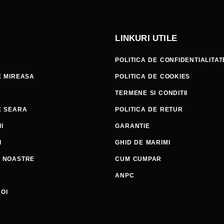
LINKURI UTILE
POLITICA DE CONFIDENTIALITAT
E MIREASA
POLITICA DE COOKIES
TERMENE SI CONDITII
E SEARA
POLITICA DE RETUR
I
GARANTIE
I
GHID DE MARIMI
E NOASTRE
CUM CUMPAR
ANPC
OI