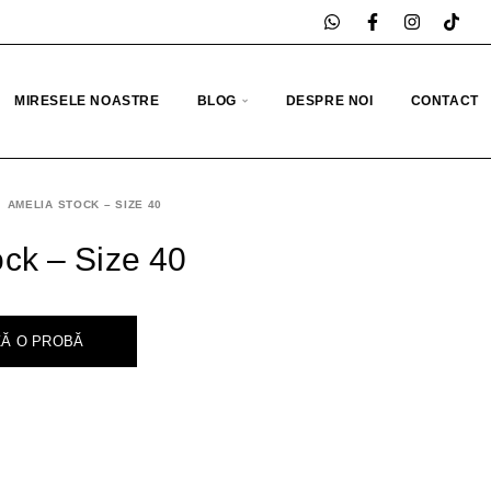
MIRESELE NOASTRE
BLOG
DESPRE NOI
CONTACT
AMELIA STOCK – SIZE 40
ck – Size 40
Ă O PROBĂ