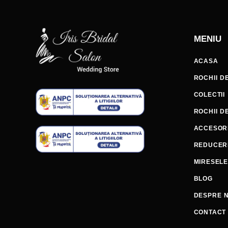
MENIU
ACASA
ROCHII D
COLECTII
ROCHII D
ACCESORI
REDUCER
MIRESEL
BLOG
DESPRE N
CONTACT