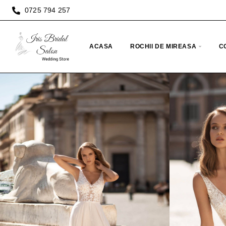
0725 794 257
ACASA
ROCHII DE MIREASA
C