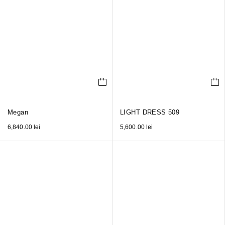
Megan
LIGHT DRESS 509
6,840.00
lei
5,600.00
lei