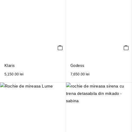
Klaris
Godess
5,150.00
lei
7,650.00
lei