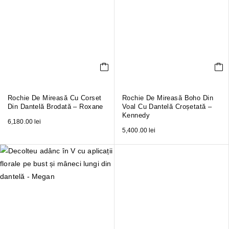
Rochie De Mireasă Cu Corset
Rochie De Mireasă Boho Din
Din Dantelă Brodată – Roxane
Voal Cu Dantelă Croșetată –
Kennedy
6,180.00
lei
5,400.00
lei