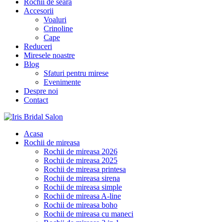
Rochii de seara
Accesorii
Voaluri
Crinoline
Cape
Reduceri
Miresele noastre
Blog
Sfaturi pentru mirese
Evenimente
Despre noi
Contact
Acasa
Rochii de mireasa
Rochii de mireasa 2026
Rochii de mireasa 2025
Rochii de mireasa printesa
Rochii de mireasa sirena
Rochii de mireasa simple
Rochii de mireasa A-line
Rochii de mireasa boho
Rochii de mireasa cu maneci