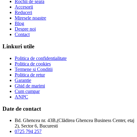
Rochii de seara
Accesorii
Reduceri
Miresele noastre
Blog
Despre noi
Contact
Linkuri utile
Politica de confidentialitate
Politica de cookies
Termene si Conditii
Politica de retur
Garantie
Ghid de marimi
Cum cumpar
ANPC
Date de contact
Bd. Ghencea nr. 43B,(Clădirea Ghencea Business Center, etaj
2), Sector 6, Bucuresti
0725 794 257