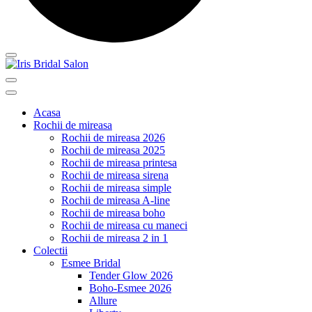
Acasa
Rochii de mireasa
Rochii de mireasa 2026
Rochii de mireasa 2025
Rochii de mireasa printesa
Rochii de mireasa sirena
Rochii de mireasa simple
Rochii de mireasa A-line
Rochii de mireasa boho
Rochii de mireasa cu maneci
Rochii de mireasa 2 in 1
Colectii
Esmee Bridal
Tender Glow 2026
Boho-Esmee 2026
Allure